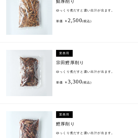
鯖厚削り
ゆっくり煮だすと濃い出汁が出ます。
2,500
単価 ￥
(税込)
業務用
宗田鰹厚削り
ゆっくり煮だすと濃い出汁が出ます。
3,300
単価 ￥
(税込)
業務用
鰹厚削り
ゆっくり煮だすと濃い出汁が出ます。