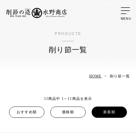
PRODUCTS
削り節一覧
HOME
削り節一覧
11商品中 1～11商品を表示
おすすめ順
価格順
新着順