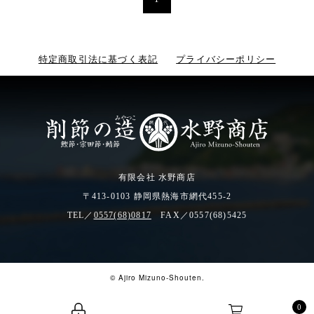
特定商取引法に基づく表記
プライバシーポリシー
有限会社 水野商店
〒413-0103 静岡県熱海市網代455-2
TEL／
0557(68)0817
FAX／0557(68)5425
© Ajiro Mizuno-Shouten.
0