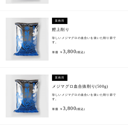
業務用
鰹上削り
珍しいメジマグロの血合いを抜いた削り節で
す。
3,800
単価 ￥
(税込)
業務用
メジマグロ血合抜削り(500g)
珍しいメジマグロの血合いを抜いた削り節で
す。
3,800
単価 ￥
(税込)